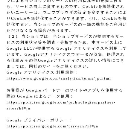
プによる当ショップのサービスの利用状況等の把握に役立
ち、サービス向上に資するものです。Cookieを無効化され
たいユーザーは、ウェブブラウザの設定を変更することによ
りCookieを無効化することができます。但し、Cookieを無
効化すると、当ショップのサービスの一部の機能をご利用い
ただけなくなる場合があります。
（２） 当ショップは、当ショップサービスが提供するサー
ビスの利用状況等を調査・分析するため、本サービス上に
Google LLCが提供する Google アナリティクスを利用して
います。Googleアナリティクスでデータが収集、処理され
る仕組みその他Googleアナリティクスの詳しい情報につき
ましては、同社のサイトをご覧ください。
Google アナリティクス 利用規約：
https://www.google.com/analytics/terms/jp.html
お客様が Google パートナーのサイトやアプリを使用する
際の Google によるデータ使用：
https://policies.google.com/technologies/partner-
sites?hl=ja
Google プライバシーポリシー：
https://policies.google.com/privacy?hl=ja