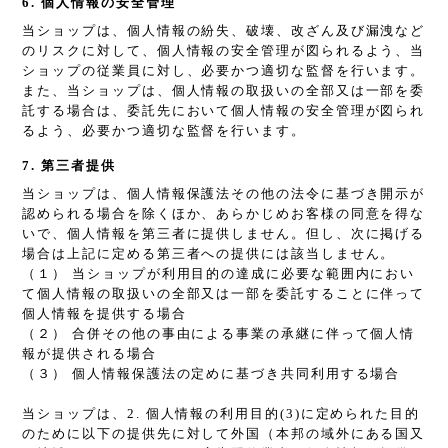
6. 個人情報の安全管理
当ショップは、個人情報の紛失、破壊、改ざん及び漏洩など
のリスクに対して、個人情報の安全管理が図られるよう、当
ショップの従業員に対し、必要かつ適切な監督を行います。
また、当ショップは、個人情報の取扱いの全部又は一部を委
託する場合は、委託先において個人情報の安全管理が図られ
るよう、必要かつ適切な監督を行います。
7. 第三者提供
当ショップは、個人情報保護法その他の法令に基づき開示が
認められる場合を除くほか、あらかじめお客様の同意を得な
いで、個人情報を第三者に提供しません。但し、次に掲げる
場合は上記に定める第三者への提供には該当しません。
（１） 当ショップが利用目的の達成に必要な範囲内におい
て個人情報の取扱いの全部又は一部を委託することに伴って
個人情報を提供する場合
（２） 合併その他の事由による事業の承継に伴って個人情
報が提供される場合
（３） 個人情報保護法の定めに基づき共同利用する場合
当ショップは、2. 個人情報の利用目的(3)に定められた目的
のために以下の提供先に対して外国（本邦の域外にある国又