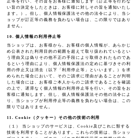
正等を行い、その旨をお客様に通知します（訂正等を行わな
い旨の決定をしたときは、お客様に対しその旨を通知いたし
ます。）。但し、個人情報保護法その他の法令により、当シ
ョップが訂正等の義務を負わない場合は、この限りではあり
ません。
10. 個人情報の利用停止等
当ショップは、お客様から、お客様の個人情報が、あらかじ
め公表された利用目的の範囲を超えて取り扱われているとい
う理由又は偽りその他不正の手段により取得されたものであ
るという理由により、個人情報保護法の定めに基づきその利
用の停止又は消去（以下「利用停止等」といいます。）を求
められた場合において、そのご請求に理由があることが判明
した場合には、お客様ご本人からのご請求であることを確認
の上で、遅滞なく個人情報の利用停止等を行い、その旨をお
客様に通知します。但し、個人情報保護法その他の法令によ
り、当ショップが利用停止等の義務を負わない場合は、この
限りではありません。
11. Cookie（クッキー）その他の技術の利用
（１） 当ショップのサービスは、Cookie及びこれに類する
技術を利用することがあります。これらの技術は、当ショッ