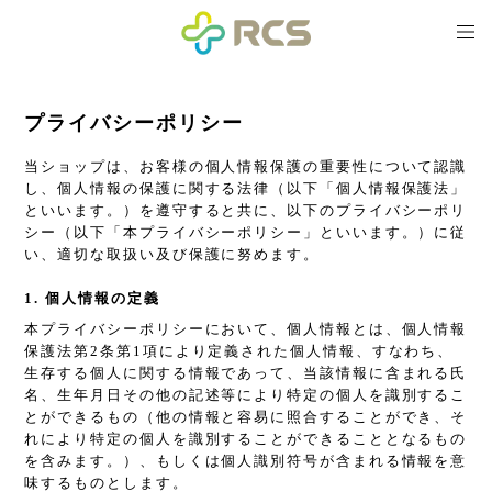
プライバシーポリシー
当ショップは、お客様の個人情報保護の重要性について認識
し、個人情報の保護に関する法律（以下「個人情報保護法」
といいます。）を遵守すると共に、以下のプライバシーポリ
シー（以下「本プライバシーポリシー」といいます。）に従
い、適切な取扱い及び保護に努めます。
1. 個人情報の定義
本プライバシーポリシーにおいて、個人情報とは、個人情報
保護法第2条第1項により定義された個人情報、すなわち、
生存する個人に関する情報であって、当該情報に含まれる氏
名、生年月日その他の記述等により特定の個人を識別するこ
とができるもの（他の情報と容易に照合することができ、そ
れにより特定の個人を識別することができることとなるもの
を含みます。）、もしくは個人識別符号が含まれる情報を意
味するものとします。