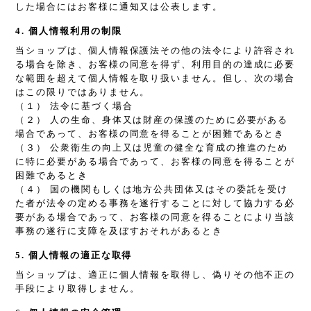
した場合にはお客様に通知又は公表します。
4. 個人情報利用の制限
当ショップは、個人情報保護法その他の法令により許容され
る場合を除き、お客様の同意を得ず、利用目的の達成に必要
な範囲を超えて個人情報を取り扱いません。但し、次の場合
はこの限りではありません。
（１） 法令に基づく場合
（２） 人の生命、身体又は財産の保護のために必要がある
場合であって、お客様の同意を得ることが困難であるとき
（３） 公衆衛生の向上又は児童の健全な育成の推進のため
に特に必要がある場合であって、お客様の同意を得ることが
困難であるとき
（４） 国の機関もしくは地方公共団体又はその委託を受け
た者が法令の定める事務を遂行することに対して協力する必
要がある場合であって、お客様の同意を得ることにより当該
事務の遂行に支障を及ぼすおそれがあるとき
5. 個人情報の適正な取得
当ショップは、適正に個人情報を取得し、偽りその他不正の
手段により取得しません。