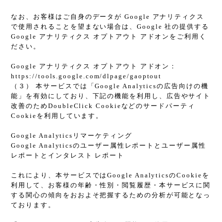
なお、お客様はご自身のデータが Google アナリティクス
で使用されることを望まない場合は、Google 社の提供する
Google アナリティクス オプトアウト アドオンをご利用く
ださい。
Google アナリティクス オプトアウト アドオン：
https://tools.google.com/dlpage/gaoptout
（３） 本サービスでは「Google Analyticsの広告向けの機
能」を有効にしており、下記の機能を利用し、広告やサイト
改善のためDoubleClick Cookieなどのサードパーティ
Cookieを利用しています。
Google Analyticsリマーケティング
Google Analyticsのユーザー属性レポートとユーザー属性
レポートとインタレスト レポート
これにより、本サービスではGoogle AnalyticsのCookieを
利用して、お客様の年齢・性別・閲覧履歴・本サービスに関
する関心の傾向をおおよそ把握するための分析が可能となっ
ております。