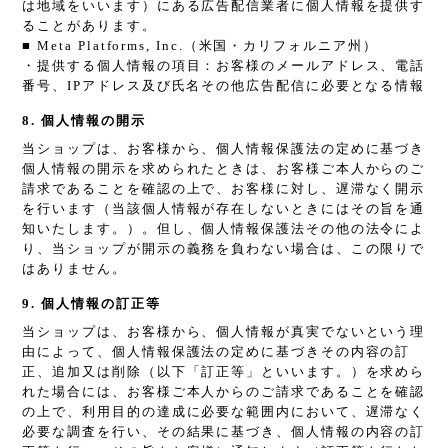
は地域をいいます）にある広告配信業者に個人情報を提供す
ることがあります。
■ Meta Platforms, Inc.（米国・カリフォルニア州）
・提供する個人情報の項目：お客様のメールアドレス、電話
番号、IPアドレス及び氏名その他広告配信に必要となる情報
8. 個人情報の開示
当ショップは、お客様から、個人情報保護法の定めに基づき
個人情報の開示を求められたときは、お客様ご本人からのご
請求であることを確認の上で、お客様に対し、遅滞なく開示
を行います（当該個人情報が存在しないときにはその旨を通
知いたします。）。但し、個人情報保護法その他の法令によ
り、当ショップが開示の義務を負わない場合は、この限りで
はありません。
9. 個人情報の訂正等
当ショップは、お客様から、個人情報が真実でないという理
由によって、個人情報保護法の定めに基づきその内容の訂
正、追加又は削除（以下「訂正等」といいます。）を求めら
れた場合には、お客様ご本人からのご請求であることを確認
の上で、利用目的の達成に必要な範囲内において、遅滞なく
必要な調査を行い、その結果に基づき、個人情報の内容の訂