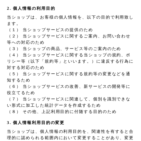
2. 個人情報の利用目的
当ショップは、お客様の個人情報を、以下の目的で利用致し
ます。
（１） 当ショップサービスの提供のため
（２） 当ショップサービスに関するご案内、お問い合わせ
等への対応のため
（３） 当ショップの商品、サービス等のご案内のため
（４） 当ショップサービスに関する当ショップの規約、ポ
リシー等（以下「規約等」といいます。）に違反する行為に
対する対応のため
（５） 当ショップサービスに関する規約等の変更などを通
知するため
（６） 当ショップサービスの改善、新サービスの開発等に
役立てるため
（７） 当ショップサービスに関連して、個別を識別できな
い形式に加工した統計データを作成するため
（８） その他、上記利用目的に付随する目的のため
3. 個人情報利用目的の変更
当ショップは、個人情報の利用目的を、関連性を有すると合
理的に認められる範囲内において変更することがあり、変更