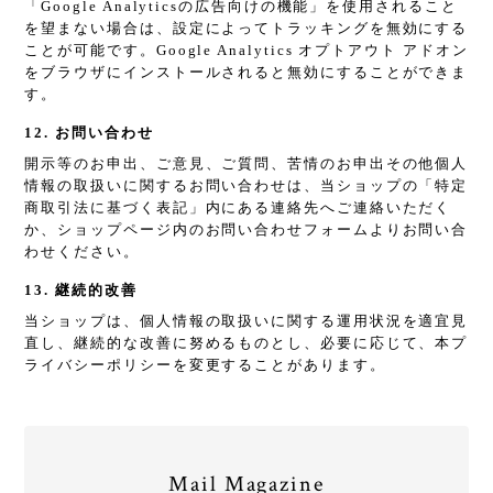
「Google Analyticsの広告向けの機能」を使用されること
を望まない場合は、設定によってトラッキングを無効にする
ことが可能です。Google Analytics オプトアウト アドオン
をブラウザにインストールされると無効にすることができま
す。
12. お問い合わせ
開示等のお申出、ご意見、ご質問、苦情のお申出その他個人
情報の取扱いに関するお問い合わせは、当ショップの「特定
商取引法に基づく表記」内にある連絡先へご連絡いただく
か、ショップページ内のお問い合わせフォームよりお問い合
わせください。
13. 継続的改善
当ショップは、個人情報の取扱いに関する運用状況を適宜見
直し、継続的な改善に努めるものとし、必要に応じて、本プ
ライバシーポリシーを変更することがあります。
Mail Magazine