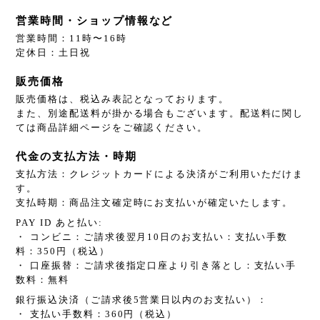
営業時間・ショップ情報など
営業時間：11時〜16時
定休日：土日祝
販売価格
販売価格は、税込み表記となっております。
また、別途配送料が掛かる場合もございます。配送料に関し
ては商品詳細ページをご確認ください。
代金の支払方法・時期
支払方法：クレジットカードによる決済がご利用いただけま
す。
支払時期：商品注文確定時にお支払いが確定いたします。
PAY ID あと払い:
・ コンビニ：ご請求後翌月10日のお支払い：支払い手数
料：350円（税込）
・ 口座振替：ご請求後指定口座より引き落とし：支払い手
数料：無料
銀行振込決済（ご請求後5営業日以内のお支払い）：
・ 支払い手数料：360円（税込）